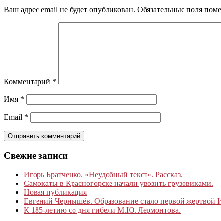
Ваш адрес email не будет опубликован.
Обязательные поля пом
Комментарий
*
Имя
*
Email
*
Свежие записи
Игорь Братченко. «Неудобный текст». Рассказ.
Самокаты в Красногорске начали увозить грузовиками.
Новая публикация
Евгений Чернышёв. Образование стало первой жертвой
К 185‑летию со дня гибели М.Ю. Лермонтова.