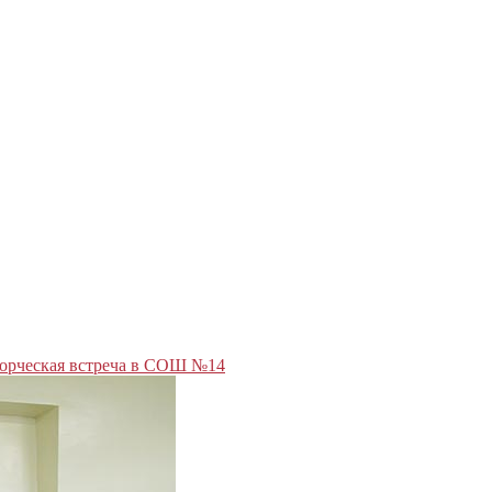
орческая встреча в СОШ №14