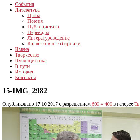
События
Литература
Проза
Поэзия
Публицистика
Переводы
Литературоведение
Коллективные сборники
Имена
Творчество
Публицистика
В пути
История
Контакты
15-IMG_2982
Опубликовано
17.10.2017
с разрешением
600 × 400
в галерее
Тв