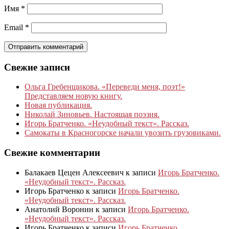
Имя
*
Email
*
Свежие записи
Ольга Гребенщикова. «Переведи меня, поэт!»
Представляем новую книгу.
Новая публикация.
Николай Зиновьев. Настоящая поэзия.
Игорь Братченко. «Неудобный текст». Рассказ.
Самокаты в Красногорске начали увозить грузовиками.
Свежие комментарии
Балакаев Цецен Алексеевич
к записи
Игорь Братченко.
«Неудобный текст». Рассказ.
Игорь Братченко
к записи
Игорь Братченко.
«Неудобный текст». Рассказ.
Анатолий Воронин
к записи
Игорь Братченко.
«Неудобный текст». Рассказ.
Игорь Братченко
к записи
Игорь Братченко.