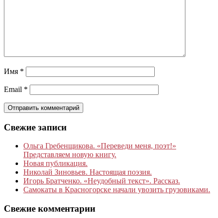
Имя
*
Email
*
Свежие записи
Ольга Гребенщикова. «Переведи меня, поэт!»
Представляем новую книгу.
Новая публикация.
Николай Зиновьев. Настоящая поэзия.
Игорь Братченко. «Неудобный текст». Рассказ.
Самокаты в Красногорске начали увозить грузовиками.
Свежие комментарии