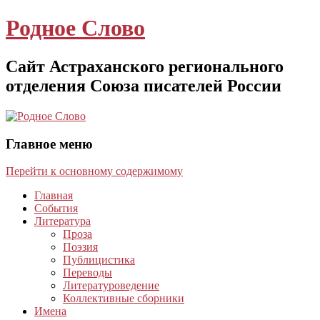
Родное Слово
Сайт Астраханского регионального
отделения Союза писателей России
Главное меню
Перейти к основному содержимому
Главная
События
Литература
Проза
Поэзия
Публицистика
Переводы
Литературоведение
Коллективные сборники
Имена