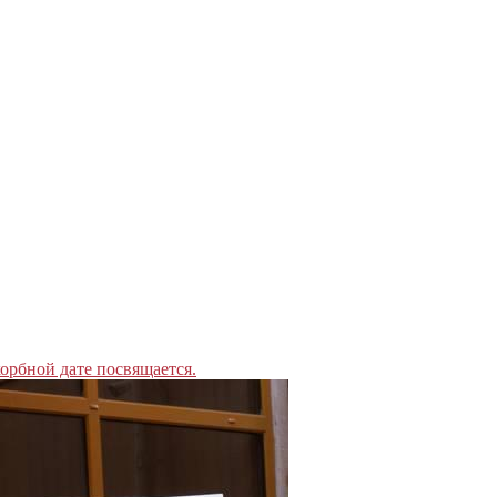
орбной дате посвящается.