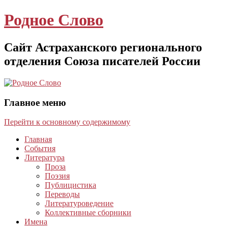
Родное Слово
Сайт Астраханского регионального
отделения Союза писателей России
Главное меню
Перейти к основному содержимому
Главная
События
Литература
Проза
Поэзия
Публицистика
Переводы
Литературоведение
Коллективные сборники
Имена