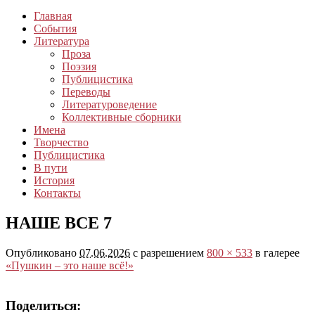
Главная
События
Литература
Проза
Поэзия
Публицистика
Переводы
Литературоведение
Коллективные сборники
Имена
Творчество
Публицистика
В пути
История
Контакты
НАШЕ ВСЕ 7
Опубликовано
07.06.2026
с разрешением
800 × 533
в галерее
«Пушкин – это наше всё!»
Поделиться: