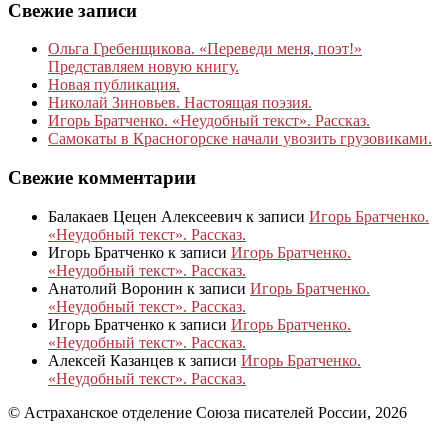
Свежие записи
Ольга Гребенщикова. «Переведи меня, поэт!»
Представляем новую книгу.
Новая публикация.
Николай Зиновьев. Настоящая поэзия.
Игорь Братченко. «Неудобный текст». Рассказ.
Самокаты в Красногорске начали увозить грузовиками.
Свежие комментарии
Балакаев Цецен Алексеевич
к записи
Игорь Братченко.
«Неудобный текст». Рассказ.
Игорь Братченко
к записи
Игорь Братченко.
«Неудобный текст». Рассказ.
Анатолий Воронин
к записи
Игорь Братченко.
«Неудобный текст». Рассказ.
Игорь Братченко
к записи
Игорь Братченко.
«Неудобный текст». Рассказ.
Алексей Казанцев
к записи
Игорь Братченко.
«Неудобный текст». Рассказ.
© Астраханское отделение Союза писателей России, 2026