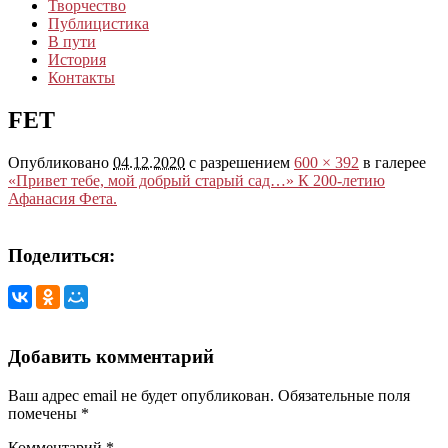
Творчество
Публицистика
В пути
История
Контакты
FET
Опубликовано
04.12.2020
с разрешением
600 × 392
в галерее
«Привет тебе, мой добрый старый сад…» К 200-летию
Афанасия Фета.
Поделиться:
Добавить комментарий
Ваш адрес email не будет опубликован.
Обязательные поля
помечены
*
Комментарий
*