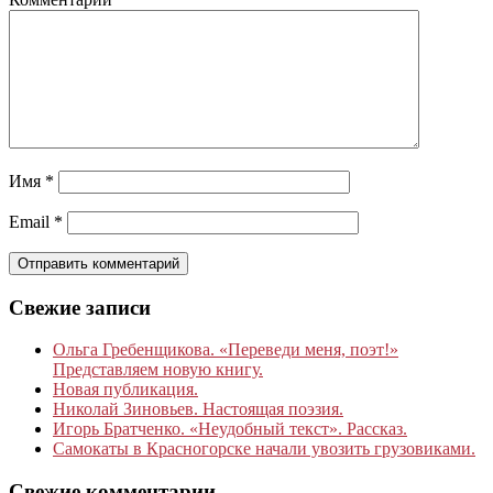
Имя
*
Email
*
Свежие записи
Ольга Гребенщикова. «Переведи меня, поэт!»
Представляем новую книгу.
Новая публикация.
Николай Зиновьев. Настоящая поэзия.
Игорь Братченко. «Неудобный текст». Рассказ.
Самокаты в Красногорске начали увозить грузовиками.
Свежие комментарии