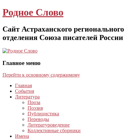
Родное Слово
Сайт Астраханского регионального
отделения Союза писателей России
Главное меню
Перейти к основному содержимому
Главная
События
Литература
Проза
Поэзия
Публицистика
Переводы
Литературоведение
Коллективные сборники
Имена