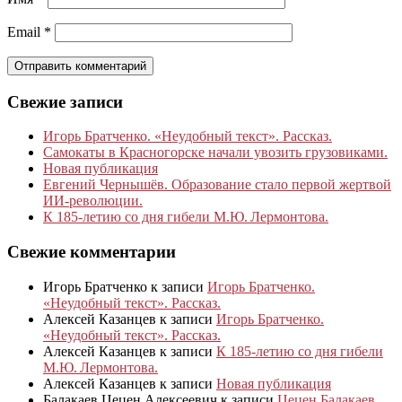
Email
*
Свежие записи
Игорь Братченко. «Неудобный текст». Рассказ.
Самокаты в Красногорске начали увозить грузовиками.
Новая публикация
Евгений Чернышёв. Образование стало первой жертвой
ИИ-революции.
К 185‑летию со дня гибели М.Ю. Лермонтова.
Свежие комментарии
Игорь Братченко
к записи
Игорь Братченко.
«Неудобный текст». Рассказ.
Алексей Казанцев
к записи
Игорь Братченко.
«Неудобный текст». Рассказ.
Алексей Казанцев
к записи
К 185‑летию со дня гибели
М.Ю. Лермонтова.
Алексей Казанцев
к записи
Новая публикация
Балакаев Цецен Алексеевич
к записи
Цецен Балакаев.