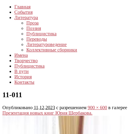
Главная
События
Литература
Проза
Поэзия
Публицистика
Переводы
Литературоведение
Коллективные сборники
Имена
Творчество
Публицистика
В пути
История
Контакты
11-011
Опубликовано
11.12.2023
с разрешением
900 × 600
в галерее
Презентация новых книг Юрия Щербакова.