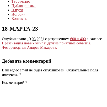
Творчество
Публицистика
В пути
История
Контакты
18-МАРТА-23
Опубликовано
19.03.2021
с разрешением
600 × 400
в галерее
Презентация новых книг и другие приятные события.
Фоторепортаж Андрея Макарова.
Добавить комментарий
Ваш адрес email не будет опубликован.
Обязательные поля
помечены
*
Комментарий
*