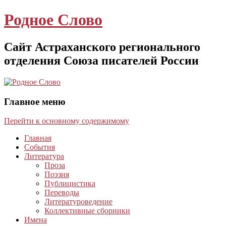
Родное Слово
Сайт Астраханского регионального
отделения Союза писателей России
Главное меню
Перейти к основному содержимому
Главная
События
Литература
Проза
Поэзия
Публицистика
Переводы
Литературоведение
Коллективные сборники
Имена