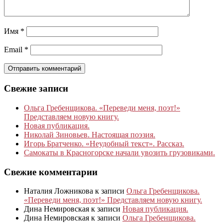
Имя
*
Email
*
Свежие записи
Ольга Гребенщикова. «Переведи меня, поэт!»
Представляем новую книгу.
Новая публикация.
Николай Зиновьев. Настоящая поэзия.
Игорь Братченко. «Неудобный текст». Рассказ.
Самокаты в Красногорске начали увозить грузовиками.
Свежие комментарии
Наталия Ложникова
к записи
Ольга Гребенщикова.
«Переведи меня, поэт!» Представляем новую книгу.
Дина Немировская
к записи
Новая публикация.
Дина Немировская
к записи
Ольга Гребенщикова.