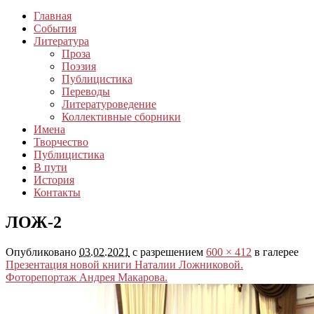
Главная
События
Литература
Проза
Поэзия
Публицистика
Переводы
Литературоведение
Коллективные сборники
Имена
Творчество
Публицистика
В пути
История
Контакты
ЛОЖ-2
Опубликовано
03.02.2021
с разрешением
600 × 412
в галерее
Презентация новой книги Наталии Ложниковой.
Фоторепортаж Андрея Макарова.