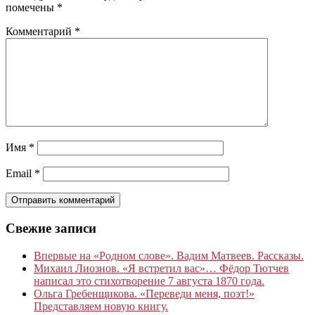
помечены
*
Комментарий
*
Имя
*
Email
*
Свежие записи
Впервые на «Родном слове». Вадим Матвеев. Рассказы.
Михаил Лиознов. «Я встретил вас»… Фёдор Тютчев
написал это стихотворение 7 августа 1870 года.
Ольга Гребенщикова. «Переведи меня, поэт!»
Представляем новую книгу.