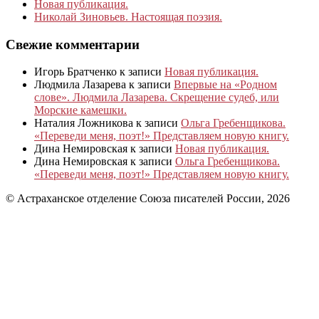
Новая публикация.
Николай Зиновьев. Настоящая поэзия.
Свежие комментарии
Игорь Братченко
к записи
Новая публикация.
Людмила Лазарева
к записи
Впервые на «Родном
слове». Людмила Лазарева. Скрещение судеб, или
Морские камешки.
Наталия Ложникова
к записи
Ольга Гребенщикова.
«Переведи меня, поэт!» Представляем новую книгу.
Дина Немировская
к записи
Новая публикация.
Дина Немировская
к записи
Ольга Гребенщикова.
«Переведи меня, поэт!» Представляем новую книгу.
© Астраханское отделение Союза писателей России, 2026