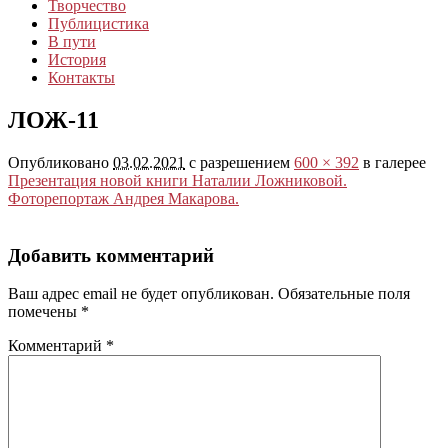
Творчество
Публицистика
В пути
История
Контакты
ЛОЖ-11
Опубликовано
03.02.2021
с разрешением
600 × 392
в галерее
Презентация новой книги Наталии Ложниковой.
Фоторепортаж Андрея Макарова.
Добавить комментарий
Ваш адрес email не будет опубликован.
Обязательные поля
помечены
*
Комментарий
*