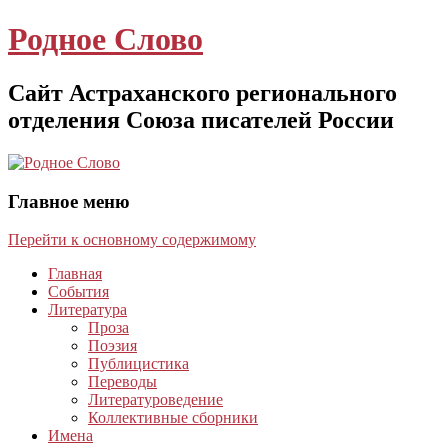
Родное Слово
Сайт Астраханского регионального
отделения Союза писателей России
Главное меню
Перейти к основному содержимому
Главная
События
Литература
Проза
Поэзия
Публицистика
Переводы
Литературоведение
Коллективные сборники
Имена