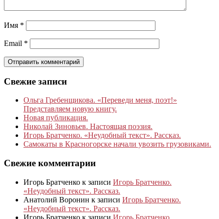
Имя
*
Email
*
Свежие записи
Ольга Гребенщикова. «Переведи меня, поэт!»
Представляем новую книгу.
Новая публикация.
Николай Зиновьев. Настоящая поэзия.
Игорь Братченко. «Неудобный текст». Рассказ.
Самокаты в Красногорске начали увозить грузовиками.
Свежие комментарии
Игорь Братченко
к записи
Игорь Братченко.
«Неудобный текст». Рассказ.
Анатолий Воронин
к записи
Игорь Братченко.
«Неудобный текст». Рассказ.
Игорь Братченко
к записи
Игорь Братченко.