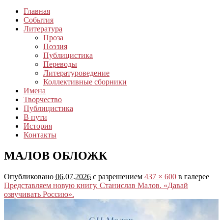
Главная
События
Литература
Проза
Поэзия
Публицистика
Переводы
Литературоведение
Коллективные сборники
Имена
Творчество
Публицистика
В пути
История
Контакты
МАЛОВ ОБЛОЖК
Опубликовано
06.07.2026
с разрешением
437 × 600
в галерее
Представляем новую книгу. Станислав Малов. «Давай
озвучивать Россию».