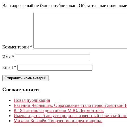
Ваш адрес email не будет опубликован.
Обязательные поля пом
Комментарий
*
Имя
*
Email
*
Свежие записи
Новая публикация
Евгений Чернышёв. Образование стало первой жертвой
К 185‑летию со дня гибели М.Ю. Лермонтова.
Имена и даты. 5 августа родился известный советский по
Михаил Ковалёв. Творчество и креативщина.