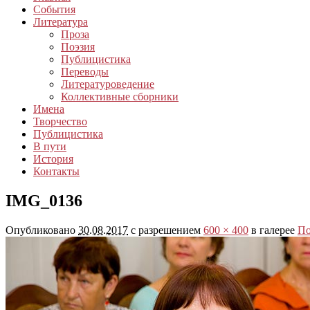
События
Литература
Проза
Поэзия
Публицистика
Переводы
Литературоведение
Коллективные сборники
Имена
Творчество
Публицистика
В пути
История
Контакты
IMG_0136
Опубликовано
30.08.2017
с разрешением
600 × 400
в галерее
По