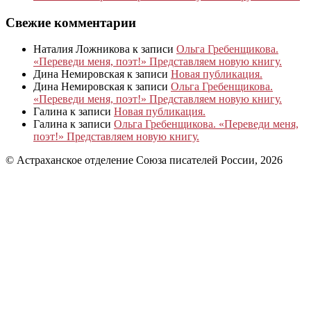
Свежие комментарии
Наталия Ложникова
к записи
Ольга Гребенщикова.
«Переведи меня, поэт!» Представляем новую книгу.
Дина Немировская
к записи
Новая публикация.
Дина Немировская
к записи
Ольга Гребенщикова.
«Переведи меня, поэт!» Представляем новую книгу.
Галина
к записи
Новая публикация.
Галина
к записи
Ольга Гребенщикова. «Переведи меня,
поэт!» Представляем новую книгу.
© Астраханское отделение Союза писателей России, 2026