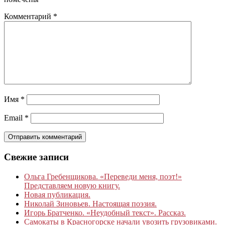
Комментарий
*
Имя
*
Email
*
Свежие записи
Ольга Гребенщикова. «Переведи меня, поэт!»
Представляем новую книгу.
Новая публикация.
Николай Зиновьев. Настоящая поэзия.
Игорь Братченко. «Неудобный текст». Рассказ.
Самокаты в Красногорске начали увозить грузовиками.