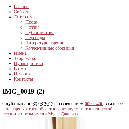
Главная
События
Литература
Проза
Поэзия
Публицистика
Переводы
Литературоведение
Коллективные сборники
Имена
Творчество
Публицистика
В пути
История
Контакты
IMG_0019-(2)
Опубликовано
30.08.2017
с разрешением
600 × 400
в галерее
Подведены итоги областного конкурса патриотической
поэзии и прозы имени Мусы Джалиля