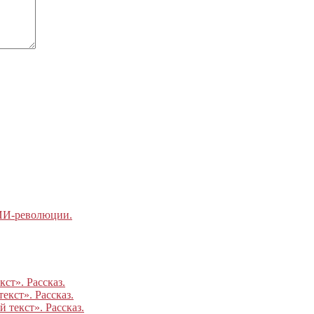
 ИИ-революции.
ст». Рассказ.
екст». Рассказ.
 текст». Рассказ.