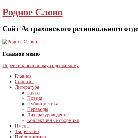
Родное Слово
Сайт Астраханского регионального отд
Главное меню
Перейти к основному содержимому
Главная
События
Литература
Проза
Поэзия
Публицистика
Переводы
Литературоведение
Коллективные сборники
Имена
Творчество
Публицистика