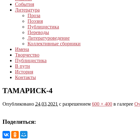
События
Литература
Проза
Поэзия
Публицистика
Переводы
Литературоведение
Коллективные сборники
Имена
Творчество
Публицистика
В пути
История
Контакты
ТАМАРИСК-4
Опубликовано
24.03.2021
с разрешением
600 × 400
в галерее
Оч
Поделиться: