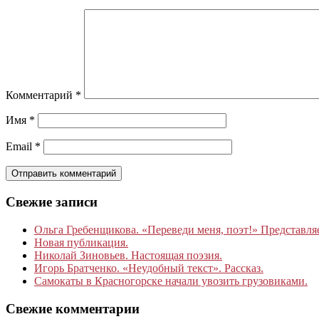
Комментарий
*
Имя
*
Email
*
Свежие записи
Ольга Гребенщикова. «Переведи меня, поэт!» Представля
Новая публикация.
Николай Зиновьев. Настоящая поэзия.
Игорь Братченко. «Неудобный текст». Рассказ.
Самокаты в Красногорске начали увозить грузовиками.
Свежие комментарии