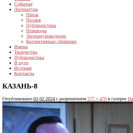
События
Литература
Проза
Поэзия
Публицистика
Переводы
Литературоведение
Коллективные сборники
Имена
Творчество
Публицистика
В пути
История
Контакты
КАЗАНЬ-8
Опубликовано
01.02.2024
с разрешением
577 × 470
в галерее
На