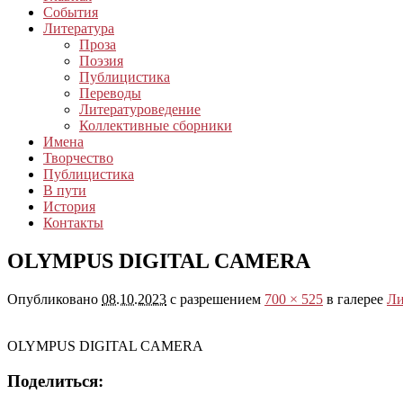
События
Литература
Проза
Поэзия
Публицистика
Переводы
Литературоведение
Коллективные сборники
Имена
Творчество
Публицистика
В пути
История
Контакты
OLYMPUS DIGITAL CAMERA
Опубликовано
08.10.2023
с разрешением
700 × 525
в галерее
Ли
OLYMPUS DIGITAL CAMERA
Поделиться: