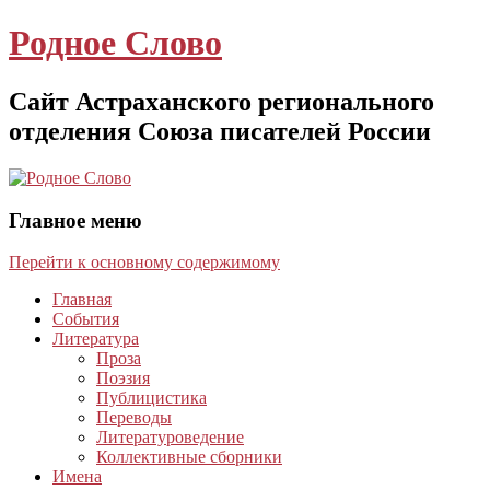
Родное Слово
Сайт Астраханского регионального
отделения Союза писателей России
Главное меню
Перейти к основному содержимому
Главная
События
Литература
Проза
Поэзия
Публицистика
Переводы
Литературоведение
Коллективные сборники
Имена