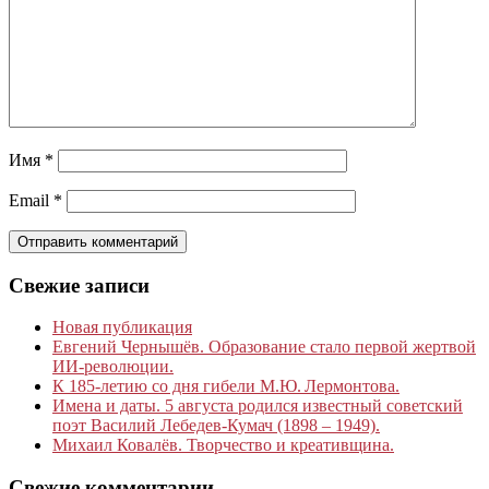
Имя
*
Email
*
Свежие записи
Новая публикация
Евгений Чернышёв. Образование стало первой жертвой
ИИ-революции.
К 185‑летию со дня гибели М.Ю. Лермонтова.
Имена и даты. 5 августа родился известный советский
поэт Василий Лебедев-Кумач (1898 – 1949).
Михаил Ковалёв. Творчество и креативщина.
Свежие комментарии