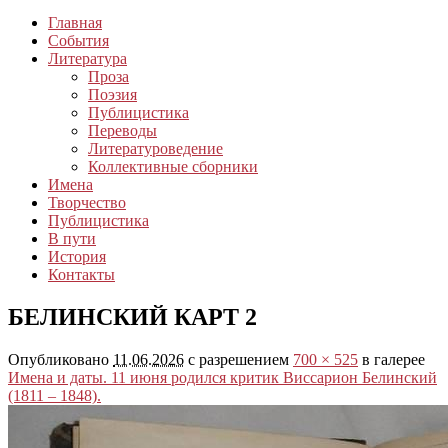
Главная
События
Литература
Проза
Поэзия
Публицистика
Переводы
Литературоведение
Коллективные сборники
Имена
Творчество
Публицистика
В пути
История
Контакты
БЕЛИНСКИЙ КАРТ 2
Опубликовано
11.06.2026
с разрешением
700 × 525
в галерее
Имена и даты. 11 июня родился критик Виссарион Белинский
(1811 – 1848).