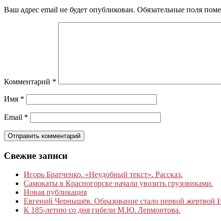
Ваш адрес email не будет опубликован.
Обязательные поля пом
Комментарий
*
Имя
*
Email
*
Свежие записи
Игорь Братченко. «Неудобный текст». Рассказ.
Самокаты в Красногорске начали увозить грузовиками.
Новая публикация
Евгений Чернышёв. Образование стало первой жертвой
К 185‑летию со дня гибели М.Ю. Лермонтова.