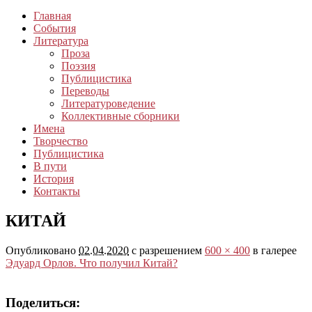
Главная
События
Литература
Проза
Поэзия
Публицистика
Переводы
Литературоведение
Коллективные сборники
Имена
Творчество
Публицистика
В пути
История
Контакты
КИТАЙ
Опубликовано
02.04.2020
с разрешением
600 × 400
в галерее
Эдуард Орлов. Что получил Китай?
Поделиться: