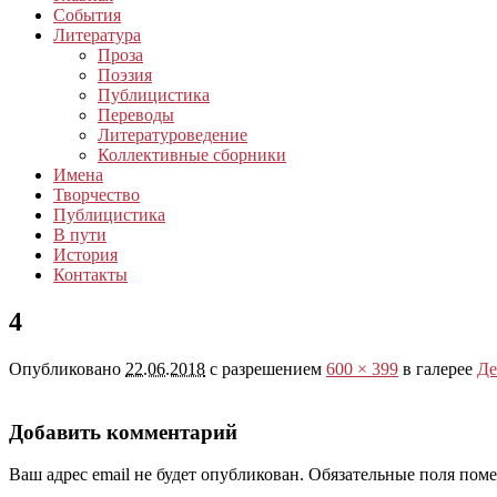
События
Литература
Проза
Поэзия
Публицистика
Переводы
Литературоведение
Коллективные сборники
Имена
Творчество
Публицистика
В пути
История
Контакты
4
Опубликовано
22.06.2018
с разрешением
600 × 399
в галерее
Де
Добавить комментарий
Ваш адрес email не будет опубликован.
Обязательные поля пом