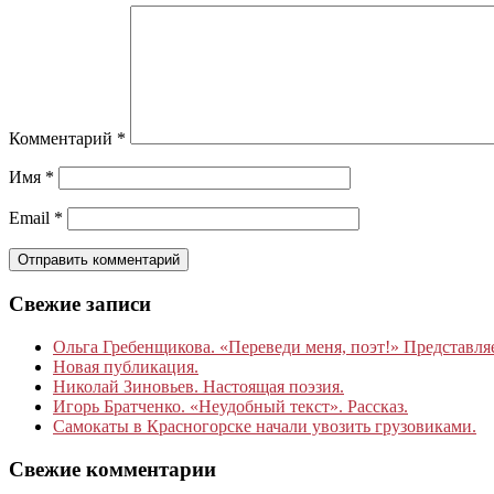
Комментарий
*
Имя
*
Email
*
Свежие записи
Ольга Гребенщикова. «Переведи меня, поэт!» Представля
Новая публикация.
Николай Зиновьев. Настоящая поэзия.
Игорь Братченко. «Неудобный текст». Рассказ.
Самокаты в Красногорске начали увозить грузовиками.
Свежие комментарии