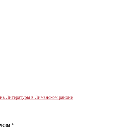
нь Литературы в Лиманском районе
ечены
*