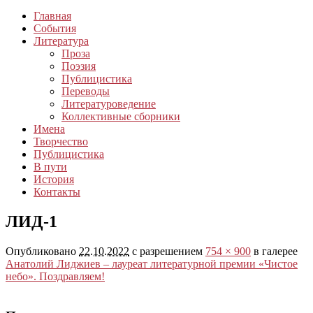
Главная
События
Литература
Проза
Поэзия
Публицистика
Переводы
Литературоведение
Коллективные сборники
Имена
Творчество
Публицистика
В пути
История
Контакты
ЛИД-1
Опубликовано
22.10.2022
с разрешением
754 × 900
в галерее
Анатолий Лиджиев – лауреат литературной премии «Чистое
небо». Поздравляем!