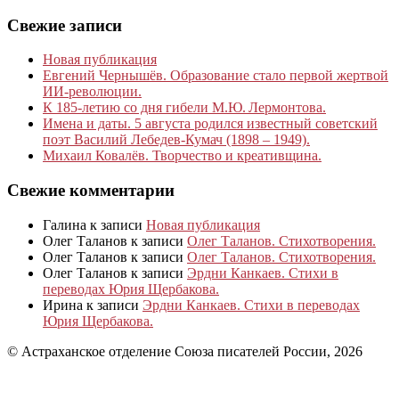
Свежие записи
Новая публикация
Евгений Чернышёв. Образование стало первой жертвой
ИИ-революции.
К 185‑летию со дня гибели М.Ю. Лермонтова.
Имена и даты. 5 августа родился известный советский
поэт Василий Лебедев-Кумач (1898 – 1949).
Михаил Ковалёв. Творчество и креативщина.
Свежие комментарии
Галина
к записи
Новая публикация
Олег Таланов
к записи
Олег Таланов. Стихотворения.
Олег Таланов
к записи
Олег Таланов. Стихотворения.
Олег Таланов
к записи
Эрдни Канкаев. Стихи в
переводах Юрия Щербакова.
Ирина
к записи
Эрдни Канкаев. Стихи в переводах
Юрия Щербакова.
© Астраханское отделение Союза писателей России, 2026