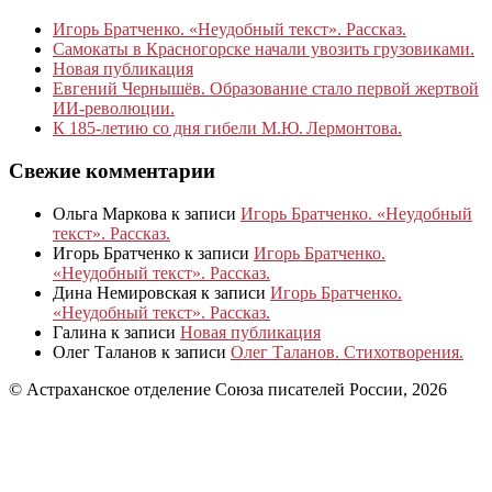
Игорь Братченко. «Неудобный текст». Рассказ.
Самокаты в Красногорске начали увозить грузовиками.
Новая публикация
Евгений Чернышёв. Образование стало первой жертвой
ИИ-революции.
К 185‑летию со дня гибели М.Ю. Лермонтова.
Свежие комментарии
Ольга Маркова
к записи
Игорь Братченко. «Неудобный
текст». Рассказ.
Игорь Братченко
к записи
Игорь Братченко.
«Неудобный текст». Рассказ.
Дина Немировская
к записи
Игорь Братченко.
«Неудобный текст». Рассказ.
Галина
к записи
Новая публикация
Олег Таланов
к записи
Олег Таланов. Стихотворения.
© Астраханское отделение Союза писателей России, 2026