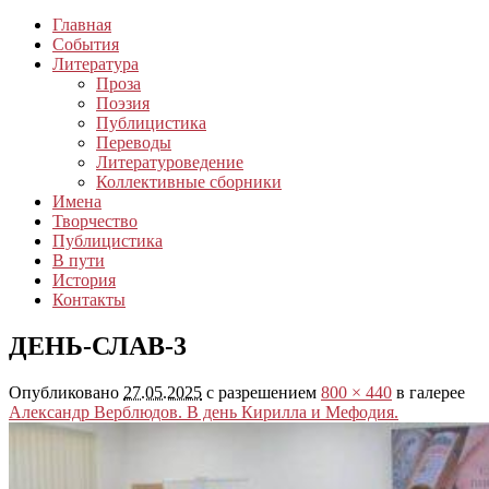
Главная
События
Литература
Проза
Поэзия
Публицистика
Переводы
Литературоведение
Коллективные сборники
Имена
Творчество
Публицистика
В пути
История
Контакты
ДЕНЬ-СЛАВ-3
Опубликовано
27.05.2025
с разрешением
800 × 440
в галерее
Александр Верблюдов. В день Кирилла и Мефодия.