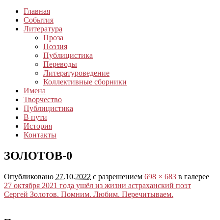
Главная
События
Литература
Проза
Поэзия
Публицистика
Переводы
Литературоведение
Коллективные сборники
Имена
Творчество
Публицистика
В пути
История
Контакты
ЗОЛОТОВ-0
Опубликовано
27.10.2022
с разрешением
698 × 683
в галерее
27 октября 2021 года ушёл из жизни астраханский поэт
Сергей Золотов. Помним. Любим. Перечитываем.