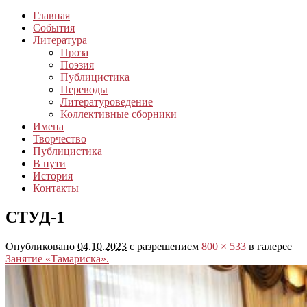
Главная
События
Литература
Проза
Поэзия
Публицистика
Переводы
Литературоведение
Коллективные сборники
Имена
Творчество
Публицистика
В пути
История
Контакты
СТУД-1
Опубликовано
04.10.2023
с разрешением
800 × 533
в галерее
Занятие «Тамариска».