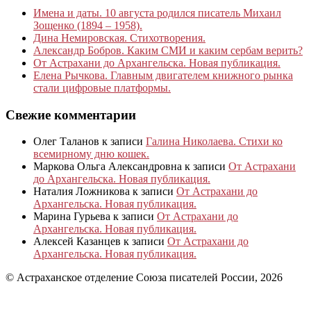
Имена и даты. 10 августа родился писатель Михаил
Зощенко (1894 – 1958).
Дина Немировская. Стихотворения.
Александр Бобров. Каким СМИ и каким сербам верить?
От Астрахани до Архангельска. Новая публикация.
Елена Рычкова. Главным двигателем книжного рынка
стали цифровые платформы.
Свежие комментарии
Олег Таланов
к записи
Галина Николаева. Стихи ко
всемирному дню кошек.
Маркова Ольга Александровна
к записи
От Астрахани
до Архангельска. Новая публикация.
Наталия Ложникова
к записи
От Астрахани до
Архангельска. Новая публикация.
Марина Гурьева
к записи
От Астрахани до
Архангельска. Новая публикация.
Алексей Казанцев
к записи
От Астрахани до
Архангельска. Новая публикация.
© Астраханское отделение Союза писателей России, 2026