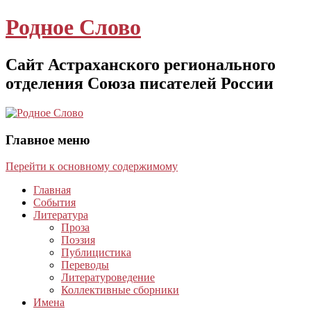
Родное Слово
Сайт Астраханского регионального
отделения Союза писателей России
Главное меню
Перейти к основному содержимому
Главная
События
Литература
Проза
Поэзия
Публицистика
Переводы
Литературоведение
Коллективные сборники
Имена