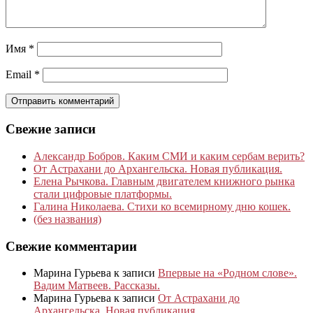
Имя
*
Email
*
Свежие записи
Александр Бобров. Каким СМИ и каким сербам верить?
От Астрахани до Архангельска. Новая публикация.
Елена Рычкова. Главным двигателем книжного рынка
стали цифровые платформы.
Галина Николаева. Стихи ко всемирному дню кошек.
(без названия)
Свежие комментарии
Марина Гурьева
к записи
Впервые на «Родном слове».
Вадим Матвеев. Рассказы.
Марина Гурьева
к записи
От Астрахани до
Архангельска. Новая публикация.