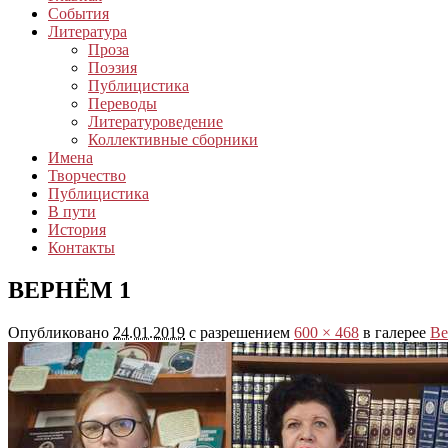
События
Литература
Проза
Поэзия
Публицистика
Переводы
Литературоведение
Коллективные сборники
Имена
Творчество
Публицистика
В пути
История
Контакты
ВЕРНЁМ 1
Опубликовано
24.01.2019
с разрешением
600 × 468
в галерее
Ве