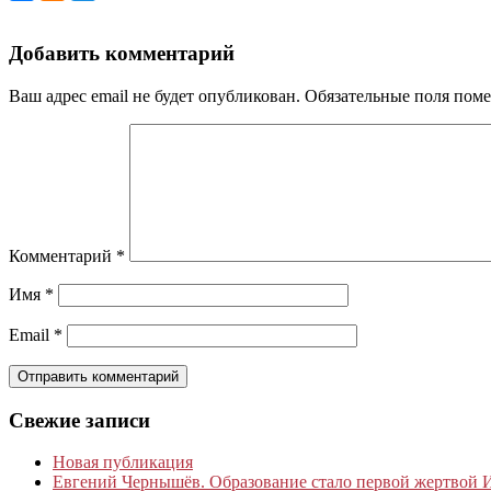
Добавить комментарий
Ваш адрес email не будет опубликован.
Обязательные поля пом
Комментарий
*
Имя
*
Email
*
Свежие записи
Новая публикация
Евгений Чернышёв. Образование стало первой жертвой