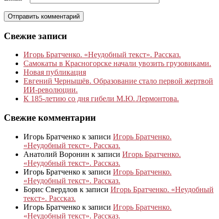
Свежие записи
Игорь Братченко. «Неудобный текст». Рассказ.
Самокаты в Красногорске начали увозить грузовиками.
Новая публикация
Евгений Чернышёв. Образование стало первой жертвой
ИИ-революции.
К 185‑летию со дня гибели М.Ю. Лермонтова.
Свежие комментарии
Игорь Братченко
к записи
Игорь Братченко.
«Неудобный текст». Рассказ.
Анатолий Воронин
к записи
Игорь Братченко.
«Неудобный текст». Рассказ.
Игорь Братченко
к записи
Игорь Братченко.
«Неудобный текст». Рассказ.
Борис Свердлов
к записи
Игорь Братченко. «Неудобный
текст». Рассказ.
Игорь Братченко
к записи
Игорь Братченко.
«Неудобный текст». Рассказ.