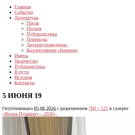
Главная
События
Литература
Проза
Поэзия
Публицистика
Переводы
Литературоведение
Коллективные сборники
Имена
Творчество
Публицистика
В пути
История
Контакты
5 ИЮНЯ 19
Опубликовано
05.06.2026
с разрешением
700 × 525
в галерее
«Венок Пушкину – 2026».