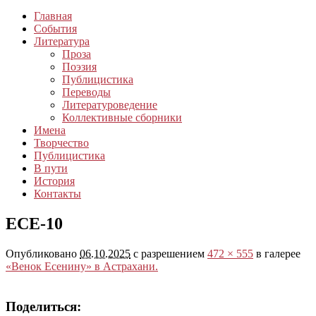
Главная
События
Литература
Проза
Поэзия
Публицистика
Переводы
Литературоведение
Коллективные сборники
Имена
Творчество
Публицистика
В пути
История
Контакты
ЕСЕ-10
Опубликовано
06.10.2025
с разрешением
472 × 555
в галерее
«Венок Есенину» в Астрахани.
Поделиться: