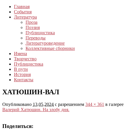
Главная
События
Литература
Проза
Поэзия
Публицистика
Переводы
Литературоведение
Коллективные сборники
Имена
Творчество
Публицистика
В пути
История
Контакты
ХАТЮШИН-ВАЛ
Опубликовано
13.05.2024
с разрешением
344 × 361
в галерее
Валерий Хатюшин. На злобу дня.
Поделиться: