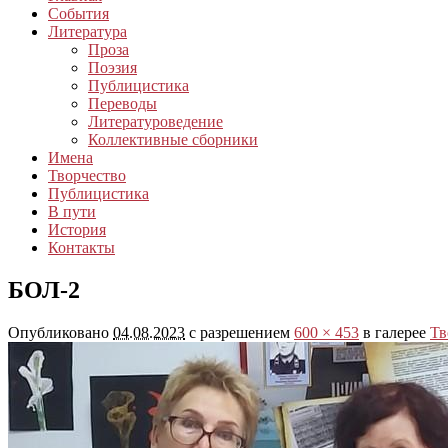
События
Литература
Проза
Поэзия
Публицистика
Переводы
Литературоведение
Коллективные сборники
Имена
Творчество
Публицистика
В пути
История
Контакты
БОЛ-2
Опубликовано
04.08.2023
с разрешением
600 × 453
в галерее
Тв