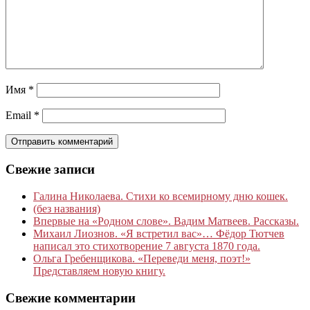
Имя
*
Email
*
Свежие записи
Галина Николаева. Стихи ко всемирному дню кошек.
(без названия)
Впервые на «Родном слове». Вадим Матвеев. Рассказы.
Михаил Лиознов. «Я встретил вас»… Фёдор Тютчев
написал это стихотворение 7 августа 1870 года.
Ольга Гребенщикова. «Переведи меня, поэт!»
Представляем новую книгу.
Свежие комментарии