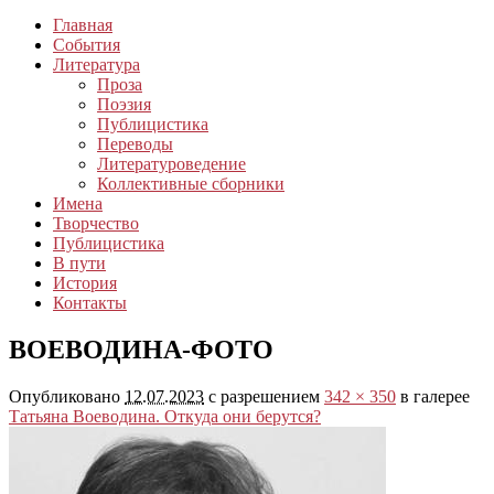
Главная
События
Литература
Проза
Поэзия
Публицистика
Переводы
Литературоведение
Коллективные сборники
Имена
Творчество
Публицистика
В пути
История
Контакты
ВОЕВОДИНА-ФОТО
Опубликовано
12.07.2023
с разрешением
342 × 350
в галерее
Татьяна Воеводина. Откуда они берутся?