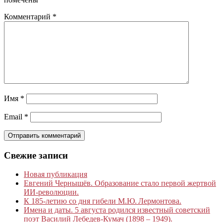
Комментарий
*
Имя
*
Email
*
Свежие записи
Новая публикация
Евгений Чернышёв. Образование стало первой жертвой
ИИ-революции.
К 185‑летию со дня гибели М.Ю. Лермонтова.
Имена и даты. 5 августа родился известный советский
поэт Василий Лебедев-Кумач (1898 – 1949).