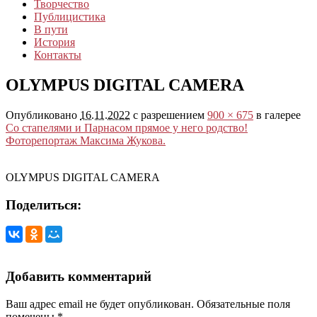
Творчество
Публицистика
В пути
История
Контакты
OLYMPUS DIGITAL CAMERA
Опубликовано
16.11.2022
с разрешением
900 × 675
в галерее
Со стапелями и Парнасом прямое у него родство!
Фоторепортаж Максима Жукова.
OLYMPUS DIGITAL CAMERA
Поделиться:
Добавить комментарий
Ваш адрес email не будет опубликован.
Обязательные поля
помечены
*