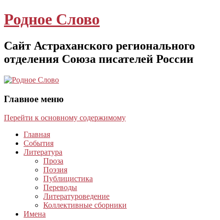
Родное Слово
Сайт Астраханского регионального
отделения Союза писателей России
Главное меню
Перейти к основному содержимому
Главная
События
Литература
Проза
Поэзия
Публицистика
Переводы
Литературоведение
Коллективные сборники
Имена