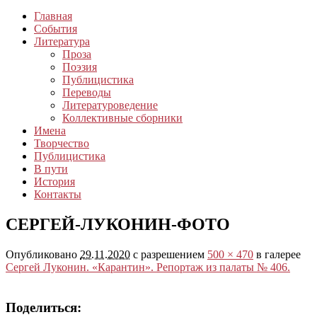
Главная
События
Литература
Проза
Поэзия
Публицистика
Переводы
Литературоведение
Коллективные сборники
Имена
Творчество
Публицистика
В пути
История
Контакты
СЕРГЕЙ-ЛУКОНИН-ФОТО
Опубликовано
29.11.2020
с разрешением
500 × 470
в галерее
Сергей Луконин. «Карантин». Репортаж из палаты № 406.
Поделиться: