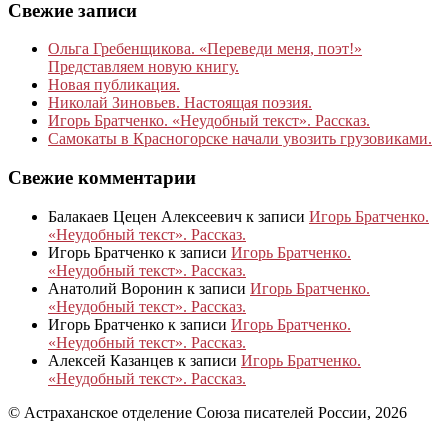
Свежие записи
Ольга Гребенщикова. «Переведи меня, поэт!»
Представляем новую книгу.
Новая публикация.
Николай Зиновьев. Настоящая поэзия.
Игорь Братченко. «Неудобный текст». Рассказ.
Самокаты в Красногорске начали увозить грузовиками.
Свежие комментарии
Балакаев Цецен Алексеевич
к записи
Игорь Братченко.
«Неудобный текст». Рассказ.
Игорь Братченко
к записи
Игорь Братченко.
«Неудобный текст». Рассказ.
Анатолий Воронин
к записи
Игорь Братченко.
«Неудобный текст». Рассказ.
Игорь Братченко
к записи
Игорь Братченко.
«Неудобный текст». Рассказ.
Алексей Казанцев
к записи
Игорь Братченко.
«Неудобный текст». Рассказ.
© Астраханское отделение Союза писателей России, 2026