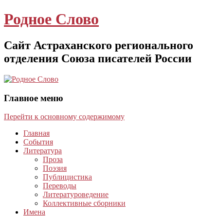
Родное Слово
Сайт Астраханского регионального
отделения Союза писателей России
Главное меню
Перейти к основному содержимому
Главная
События
Литература
Проза
Поэзия
Публицистика
Переводы
Литературоведение
Коллективные сборники
Имена