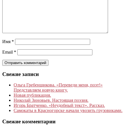
Имя
*
Email
*
Свежие записи
Ольга Гребенщикова. «Переведи меня, поэт!»
Представляем новую книгу.
Новая публикация.
Николай Зиновьев. Настоящая поэзия.
Игорь Братченко. «Неудобный текст». Рассказ.
Самокаты в Красногорске начали увозить грузовиками.
Свежие комментарии