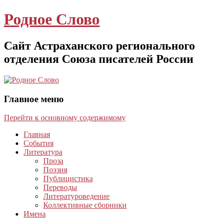
Родное Слово
Сайт Астраханского регионального
отделения Союза писателей России
Главное меню
Перейти к основному содержимому
Главная
События
Литература
Проза
Поэзия
Публицистика
Переводы
Литературоведение
Коллективные сборники
Имена