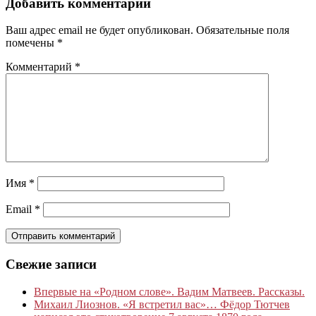
Добавить комментарий
Ваш адрес email не будет опубликован.
Обязательные поля
помечены
*
Комментарий
*
Имя
*
Email
*
Свежие записи
Впервые на «Родном слове». Вадим Матвеев. Рассказы.
Михаил Лиознов. «Я встретил вас»… Фёдор Тютчев