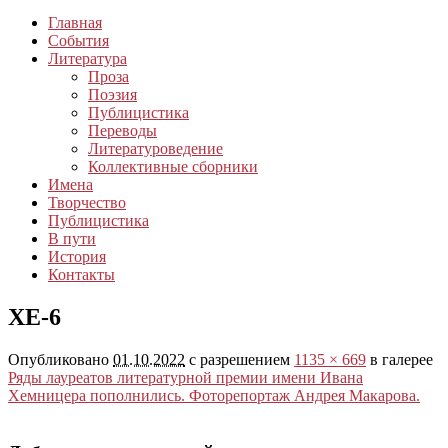
Главная
События
Литература
Проза
Поэзия
Публицистика
Переводы
Литературоведение
Коллективные сборники
Имена
Творчество
Публицистика
В пути
История
Контакты
ХЕ-6
Опубликовано
01.10.2022
с разрешением
1135 × 669
в галерее
Ряды лауреатов литературной премии имени Ивана
Хемницера пополнились. Фоторепортаж Андрея Макарова.