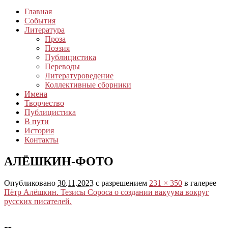
Главная
События
Литература
Проза
Поэзия
Публицистика
Переводы
Литературоведение
Коллективные сборники
Имена
Творчество
Публицистика
В пути
История
Контакты
АЛЁШКИН-ФОТО
Опубликовано
30.11.2023
с разрешением
231 × 350
в галерее
Пётр Алёшкин. Тезисы Сороса о создании вакуума вокруг
русских писателей.