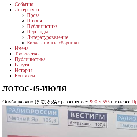
События
Литература
Проза
Поэзия
Публицистика
Переводы
Литературоведение
Коллективные сборники
Имена
Творчество
Публицистика
В пути
История
Контакты
ЛОТОС-15-ИЮЛЯ
Опубликовано
15.07.2024
с разрешением
900 × 555
в галерее
Пр