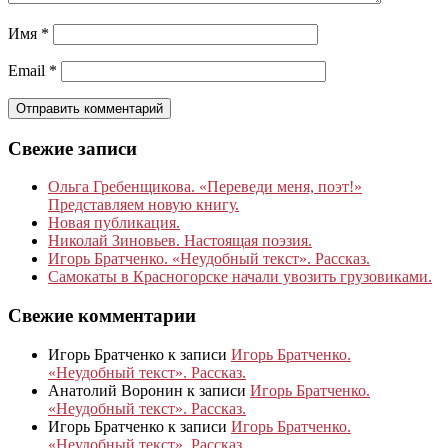
Имя
*
Email
*
Свежие записи
Ольга Гребенщикова. «Переведи меня, поэт!»
Представляем новую книгу.
Новая публикация.
Николай Зиновьев. Настоящая поэзия.
Игорь Братченко. «Неудобный текст». Рассказ.
Самокаты в Красногорске начали увозить грузовиками.
Свежие комментарии
Игорь Братченко
к записи
Игорь Братченко.
«Неудобный текст». Рассказ.
Анатолий Воронин
к записи
Игорь Братченко.
«Неудобный текст». Рассказ.
Игорь Братченко
к записи
Игорь Братченко.
«Неудобный текст». Рассказ.