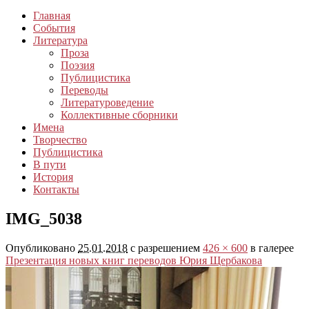
Главная
События
Литература
Проза
Поэзия
Публицистика
Переводы
Литературоведение
Коллективные сборники
Имена
Творчество
Публицистика
В пути
История
Контакты
IMG_5038
Опубликовано
25.01.2018
с разрешением
426 × 600
в галерее
Презентация новых книг переводов Юрия Щербакова