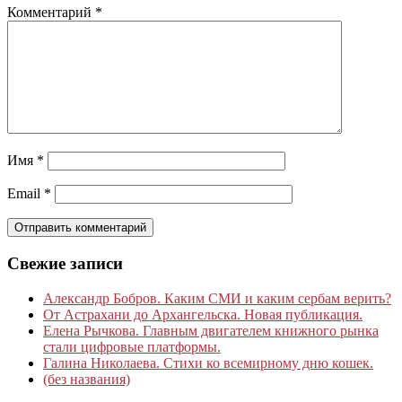
Комментарий
*
Имя
*
Email
*
Свежие записи
Александр Бобров. Каким СМИ и каким сербам верить?
От Астрахани до Архангельска. Новая публикация.
Елена Рычкова. Главным двигателем книжного рынка
стали цифровые платформы.
Галина Николаева. Стихи ко всемирному дню кошек.
(без названия)