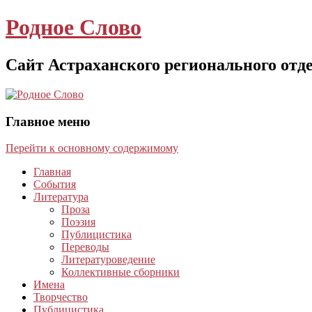
Родное Слово
Сайт Астраханского регионального отд
Главное меню
Перейти к основному содержимому
Главная
События
Литература
Проза
Поэзия
Публицистика
Переводы
Литературоведение
Коллективные сборники
Имена
Творчество
Публицистика