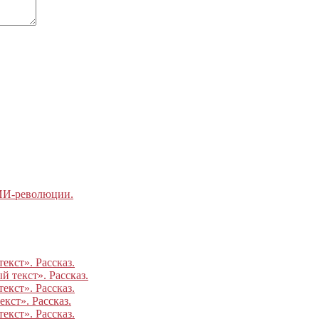
 ИИ-революции.
екст». Рассказ.
 текст». Рассказ.
екст». Рассказ.
кст». Рассказ.
екст». Рассказ.