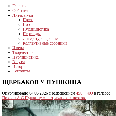
Главная
События
Литература
Проза
Поэзия
Публицистика
Переводы
Литературоведение
Коллективные сборники
Имена
Творчество
Публицистика
В пути
История
Контакты
ЩЕРБАКОВ У ПУШКИНА
Опубликовано
04.06.2026
с разрешением
450 × 409
в галерее
Поклон А.С.Пушкину от астраханских поэтов.