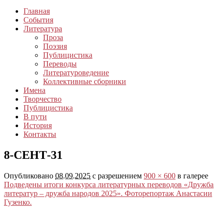
Главная
События
Литература
Проза
Поэзия
Публицистика
Переводы
Литературоведение
Коллективные сборники
Имена
Творчество
Публицистика
В пути
История
Контакты
8-СЕНТ-31
Опубликовано
08.09.2025
с разрешением
900 × 600
в галерее
Подведены итоги конкурса литературных переводов «Дружба
литератур – дружба народов 2025». Фоторепортаж Анастасии
Гузенко.