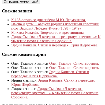
Свежие записи
К 185‑летию со дня гибели М.Ю. Лермонтова.
Имена и даты. 5 августа родился известный советский
поэт Василий Лебедев-Кумач (1898 – 1949).
Михаил Ковалёв. Творчество и креативщина.
Лидия Сычёва. «Я ветер зла перечеркнул крестом…» К
90-летию поэта Валентина Сорокина.
Эрдни Канкаев. Стихи в переводах Юрия Щербакова.
Свежие комментарии
Олег Таланов
к записи
Олег Таланов. Стихотворения.
Олег Таланов
к записи
Олег Таланов. Стихотворения.
Олег Таланов
к записи
Эрдни Канкаев. Стихи в
переводах Юрия Щербакова.
Ирина
к записи
Эрдни Канкаев. Стихи в переводах
Юрия Щербакова.
Лидия
к записи
Лидия Сычёва. «Я ветер зла
перечеркнул крестом…» К 90-летию поэта Валентина
Сорокина.