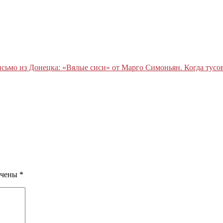
сьмо из Донецка: «Вялые сиси» от Марго Симоньян. Когда тусов
ечены
*