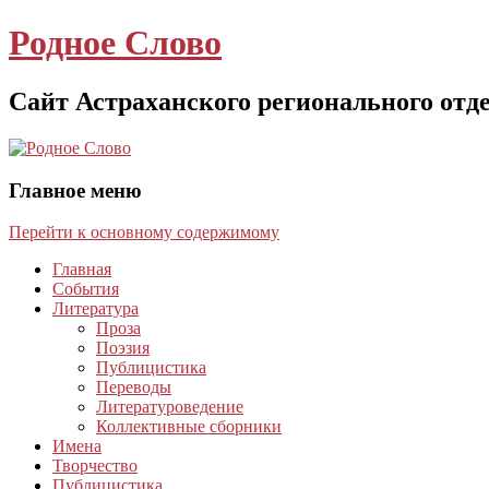
Родное Слово
Сайт Астраханского регионального отд
Главное меню
Перейти к основному содержимому
Главная
События
Литература
Проза
Поэзия
Публицистика
Переводы
Литературоведение
Коллективные сборники
Имена
Творчество
Публицистика