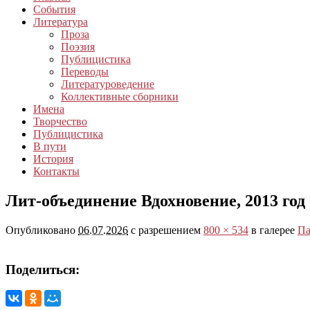
События
Литература
Проза
Поэзия
Публицистика
Переводы
Литературоведение
Коллективные сборники
Имена
Творчество
Публицистика
В пути
История
Контакты
Лит-объединение Вдохновение, 2013 год
Опубликовано
06.07.2026
с разрешением
800 × 534
в галерее
Па
Поделиться: