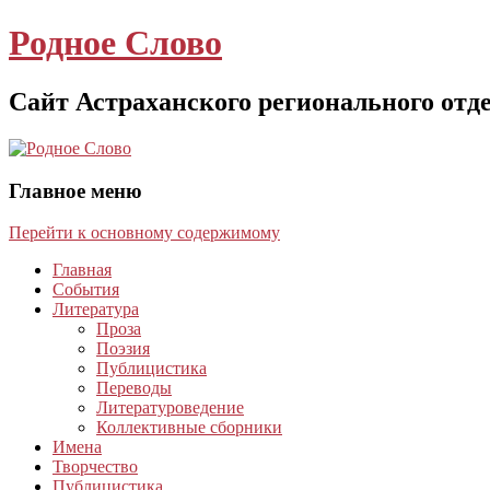
Родное Слово
Сайт Астраханского регионального отд
Главное меню
Перейти к основному содержимому
Главная
События
Литература
Проза
Поэзия
Публицистика
Переводы
Литературоведение
Коллективные сборники
Имена
Творчество
Публицистика